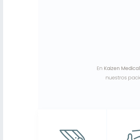
En
Kaizen Medica
nuestros paci