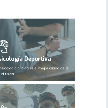
sicología Deportiva
psicología clínica es el mejor aliado de tu
ud física...