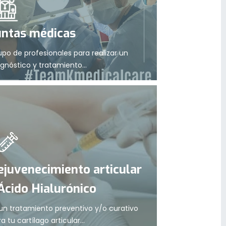
untas médicas
upo de profesionales para realizar un
gnóstico y tratamiento...
ejuvenecimiento articular
 Ácido Hialurónico
 un tratamiento preventivo y/o curativo
a tu cartílago articular...