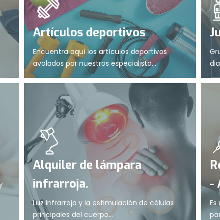
Artículos deportivos
J
Encuentra aquí los artículos deportivos
Gr
avalados por nuestros especialista...
dia
Alquiler de lámpara
R
infrarroja.
-
y
Luz infrarroja y la estimulación de células
Es
principales del cuerpo...
par