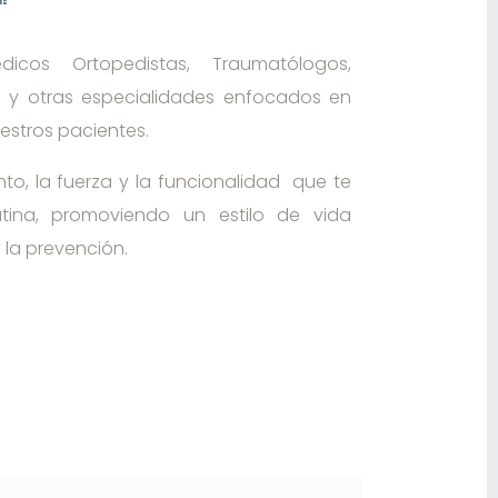
os Ortopedistas, Traumatólogos,
s y otras especialidades enfocados en
estros pacientes.
to, la fuerza y la funcionalidad que te
tina, promoviendo un estilo de vida
 la prevención.