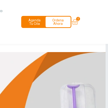
ia
Agenda
Ordena
Tu Cita
Ahora