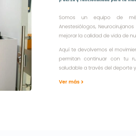
Somos un equipo de médic
Anestesiólogos, Neurocirujano
mejorar la calidad de vida de nu
Aquí te devolvemos el movimien
permitan continuar con tu ru
saludable a través del deporte y
Ver más