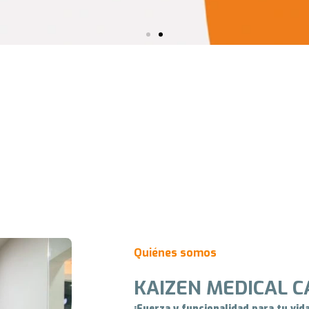
Quiénes somos
KAIZEN MEDICAL C
¡Fuerza y funcionalidad para tu vida