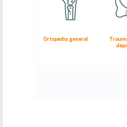
Ortopedia general
Trauma
depo