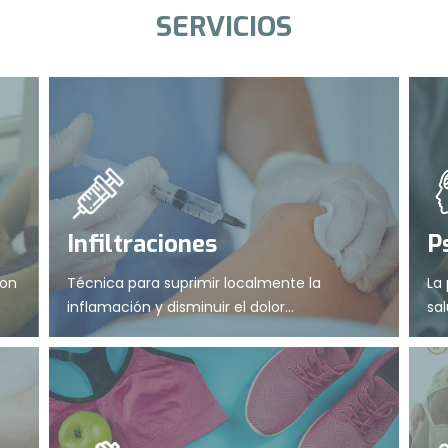
SERVICIOS
Infiltraciones
P
con
Técnica para suprimir localmente la
La 
inflamación y disminuir el dolor...
sal