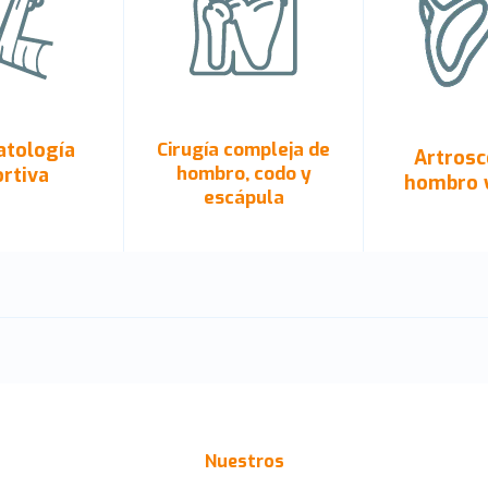
tología
Cirugía compleja de
Artrosc
hombro, codo y
rtiva
hombro y
escápula
Nuestros