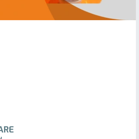
ARE
!