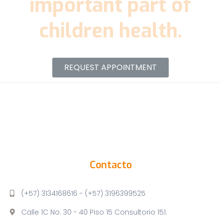
important part of
children health.
REQUEST APPOINTMENT
Contacto
(+57) 3134168616 - (+57) 3196399525
Calle 1C No. 30 - 40 Piso 15 Consultorio 151.