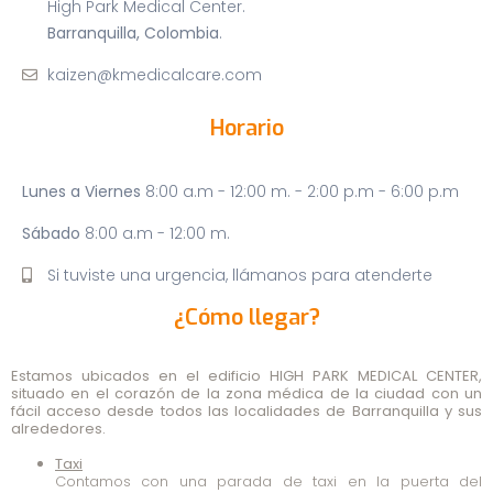
High Park Medical Center.
Barranquilla, Colombia
.
kaizen@kmedicalcare.com
Horario
Lunes a Viernes
8:00 a.m - 12:00 m. - 2:00 p.m - 6:00 p.m
Sábado
8:00 a.m - 12:00 m.
Si tuviste una urgencia, llámanos para atenderte
¿Cómo llegar?
Estamos ubicados en el edificio
HIGH PARK MEDICAL CENTER
,
situado en el corazón de la zona médica de la ciudad con un
fácil acceso desde todos las localidades de Barranquilla y sus
alrededores.
Taxi
Contamos con una parada de taxi en la puerta del