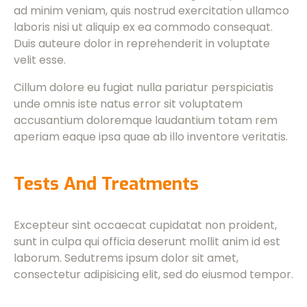
ad minim veniam, quis nostrud exercitation ullamco
laboris nisi ut aliquip ex ea commodo consequat.
Duis auteure dolor in reprehenderit in voluptate
velit esse.
Cillum dolore eu fugiat nulla pariatur perspiciatis
unde omnis iste natus error sit voluptatem
accusantium doloremque laudantium totam rem
aperiam eaque ipsa quae ab illo inventore veritatis.
Tests And Treatments
Excepteur sint occaecat cupidatat non proident,
sunt in culpa qui officia deserunt mollit anim id est
laborum. Sedutrems ipsum dolor sit amet,
consectetur adipisicing elit, sed do eiusmod tempor.