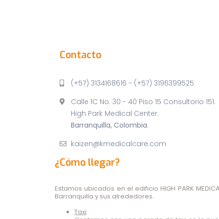
Contacto
(+57) 3134168616 - (+57) 3196399525
Calle 1C No. 30 - 40 Piso 15 Consultorio 151.
High Park Medical Center.
Barranquilla, Colombia
.
kaizen@kmedicalcare.com
¿Cómo llegar?
Estamos ubicados en el edificio
HIGH PARK MEDICA
Barranquilla y sus alrededores.
Taxi