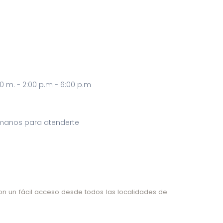
0 m. - 2:00 p.m - 6:00 p.m
lámanos para atenderte
on un fácil acceso desde todos las localidades de