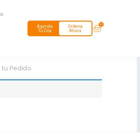
ia
Agenda
Ordena
Tu Cita
Ahora
tu Pedido