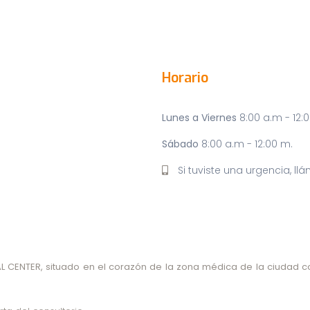
Horario
Lunes a Viernes
8:00 a.m - 12:0
Sábado
8:00 a.m - 12:00 m.
Si tuviste una urgencia, l
L CENTER
, situado en el corazón de la zona médica de la ciudad c