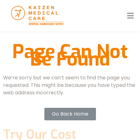
Page Can Not
Be Found
We’re sorry but we can’t seem to find the page you
requested. This might be because you have typed the
web address incorrectly.
Go Back Home
Try Our Cost