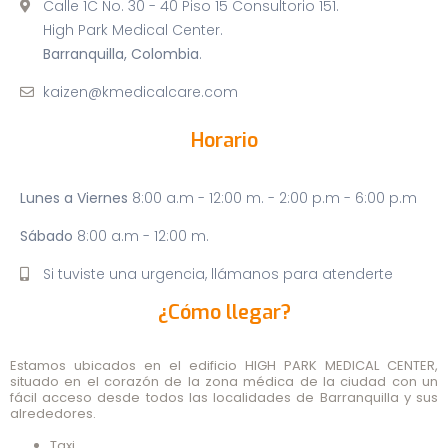
Calle 1C No. 30 - 40 Piso 15 Consultorio 151.
High Park Medical Center.
Barranquilla, Colombia
.
kaizen@kmedicalcare.com
Horario
Lunes a Viernes
8:00 a.m - 12:00 m. - 2:00 p.m - 6:00 p.m
Sábado
8:00 a.m - 12:00 m.
Si tuviste una urgencia, llámanos para atenderte
¿Cómo llegar?
Estamos ubicados en el edificio
HIGH PARK MEDICAL CENTER
,
situado en el corazón de la zona médica de la ciudad con un
fácil acceso desde todos las localidades de Barranquilla y sus
alrededores.
Taxi